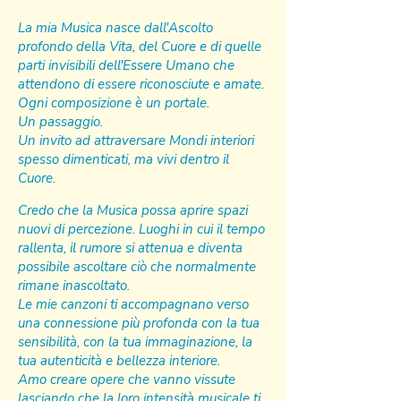
La mia Musica nasce dall'Ascolto
profondo della Vita, del Cuore e di quelle
parti invisibili dell'Essere Umano che
attendono di essere riconosciute e amate.
Ogni composizione è un portale.
Un passaggio.
Un invito ad attraversare Mondi interiori
spesso dimenticati, ma vivi dentro il
Cuore.
Credo che la Musica possa aprire spazi
nuovi di percezione. Luoghi in cui il tempo
rallenta, il rumore si attenua e diventa
possibile ascoltare ciò che normalmente
rimane inascoltato.
Le mie canzoni ti accompagnano verso
una connessione più profonda con la tua
sensibilità, con la tua immaginazione, la
tua autenticità e bellezza interiore.
Amo creare opere che vanno vissute
lasciando che la loro intensità musicale ti