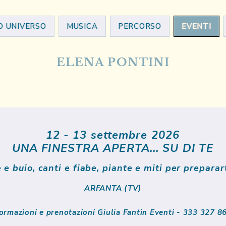
IO UNIVERSO
MUSICA
PERCORSO
EVENTI
ELENA PONTINI
12 - 13 settembre 2026
UNA FINESTRA APERTA... SU DI TE
e e buio, canti e fiabe, piante e miti per prepara
​
ARFANTA (TV)
formazioni e prenotazioni Giulia Fantin Eventi - 333 327 8