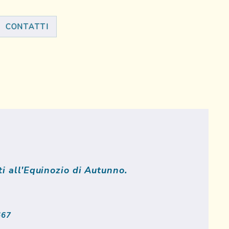
CONTATTI
rti all'Equinozio di Autunno.
667