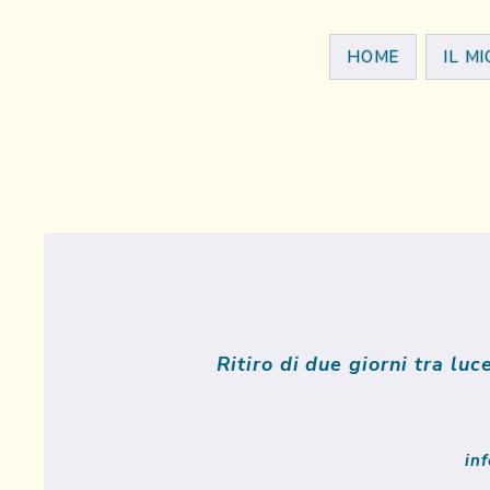
HOME
IL M
Ritiro di due giorni tra luc
in