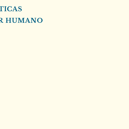
TICAS
ER HUMANO